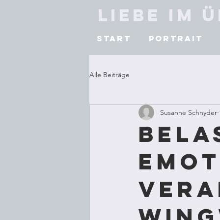
Liebe im 
Start
Portrait
Alle Beiträge
Susanne Schnyder
Bela
Emot
vera
Wing