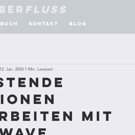
Über
fluss
Buch
Kontakt
Blog
12. Jan. 2024
1 Min. Lesezeit
stende
ionen
rbeiten mit
Wave