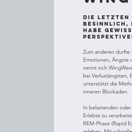
Die letzten
besinnlich,
habe gewiss
Perspektive
Zum anderen durfte 
Emotionen, Ängste u
nennt sich WingWav
bei Verlustängsten,
unterstützt die Meth
inneren Blockaden.
In belastenden oder 
Erlebte zu verarbeit
REM-Phase (Rapid Ey
erleben. Mit schne