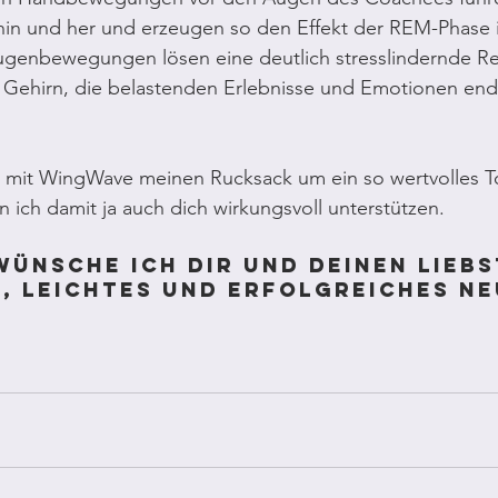
hin und her und erzeugen so den Effekt der REM-Phase 
genbewegungen lösen eine deutlich stresslindernde Re
Gehirn, die belastenden Erlebnisse und Emotionen endl
, mit WingWave meinen Rucksack um ein so wertvolles To
n ich damit ja auch dich wirkungsvoll unterstützen.
wünsche ich dir und deinen liebs
, leichtes und erfolgreiches Ne