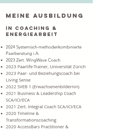
meine Ausbildung
​in Coaching &
Energiearbeit
2024 Systemisch-methodenkombinierte
Paarberatung i.A.
2023 Zert. WingWave Coach
2023 Paarlife-Trainer, Universität Zürich
2023 Paar- und Beziehungscoach bei
Living Sense
2022 SVEB 1 (Erwachsenenbildernin)
2021 Business & Leadership Coach
SCA/ICI/ECA
2021 Zert. Integral Coach SCA/ICI/ECA
2020 Timeline &
Transformationscoaching
2020 AccessBars Practitioner &