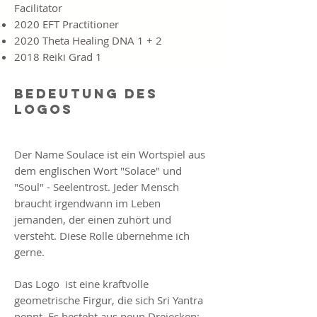
Facilitator
2020 EFT Practitioner
2020 Theta Healing DNA 1 + 2
2018 Reiki Grad 1
Bedeutung des
Logos
Nomen est omen.
Der Name Soulace ist ein Wortspiel aus
dem englischen Wort "Solace" und
"Soul" - Seelentrost. Jeder Mensch
braucht irgendwann im Leben
jemanden, der einen zuhört und
versteht. Diese Rolle übernehme ich
gerne.
Das Logo ist eine kraftvolle
geometrische Firgur, die sich Sri Yantra
nennt. Es besteht aus neun Dreiecken: