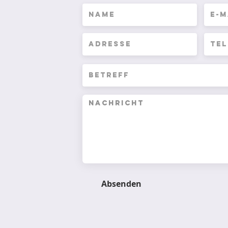
r
Absenden