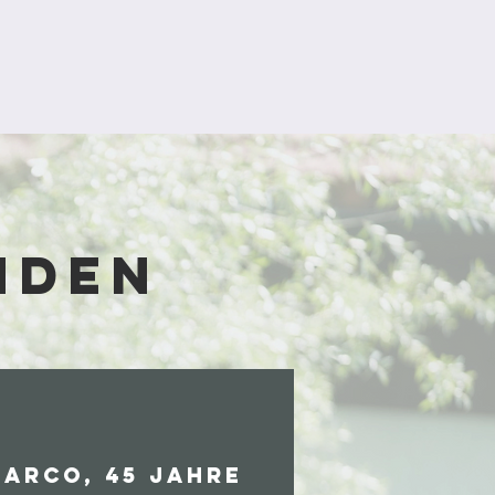
nden
arco, 45 Jahre