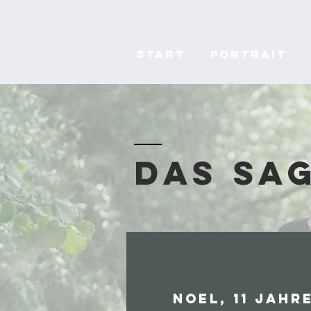
Liebe im 
Start
Portrait
Das sa
Noel, 11 Jahr