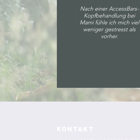
Nach einer AccessBars-
Kopfbehandlung bei
Mami fühle ich mich viel
weniger gestresst als
vorher.
KONTAKT