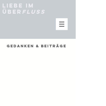
Liebe im
Über
fluss
GEDANKEN & BEITRÄGE