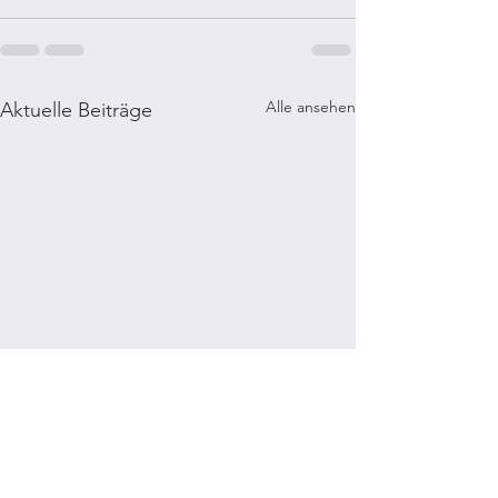
Alle ansehen
Aktuelle Beiträge
Wie wol